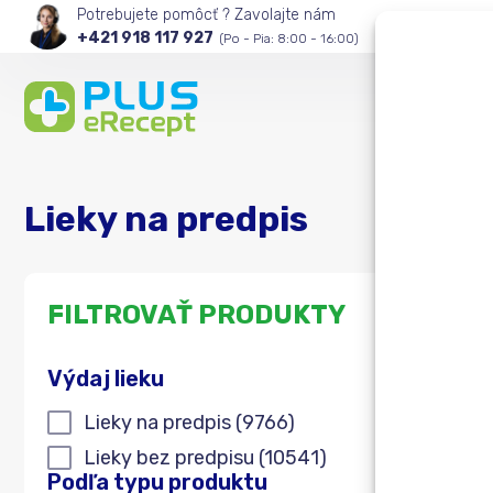
Potrebujete pomôcť ? Zavolajte nám
+421 918 117 927
(Po - Pia: 8:00 - 16:00)
Lieky na predpis
Vyh
FILTROVAŤ PRODUKTY
Výdaj lieku
Výdaj lieku
Lieky na predpis
(9766)
Lieky bez predpisu
(10541)
Podľa typu produktu