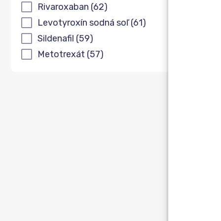
Rivaroxaban
(62)
Levotyroxín sodná soľ
(61)
Sildenafil
(59)
Metotrexát
(57)