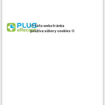
🍪 Táto webstránka
používa súbory cookies 🍪