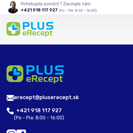
Potrebujete pomôcť ? Zavolajte nám
+421 918 117 927
(Po - Pia: 8:00 - 16:00)
erecept@pluserecept.sk
+421 918 117 927
(Po - Pia: 8:00 - 16:00)