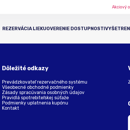
Akciový o
REZERVÁCIA LIEKU
OVERENIE DOSTUPNOSTI
VYŠETRENI
Dôležité odkazy
Prevádzkovateľ rezervačného systému
Všeobecné obchodné podmienky
Zásady spracúvania osobných údajov
Pravidlá spotrebiteľskej súťaže
Podmienky uplatnenia kupónu
Kontakt