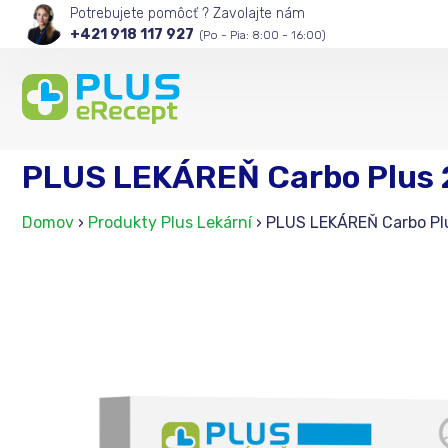
Potrebujete pomôcť ? Zavolajte nám
+421 918 117 927
(Po - Pia: 8:00 - 16:00)
PLUS LEKÁREŇ Carbo Plus
Domov
›
Produkty Plus Lekární
›
PLUS LEKÁREŇ Carbo Pl