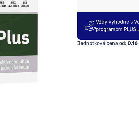
Vždy výhodne s V
programom PLUS 
Jednotková cena od:
0,16