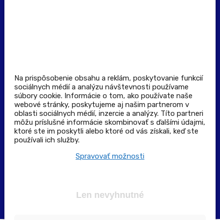
Prevádzkovateľ rezervačného systému
Všeobecné obchodné podmienky
Zásady spracúvania osobných údajov
Pravidlá spotrebiteľskej súťaže
Podmienky uplatnenia kupónu
Stiahnuť aplikáciu
Kontakt
Na prispôsobenie obsahu a reklám, poskytovanie funkcií
sociálnych médií a analýzu návštevnosti používame
súbory cookie. Informácie o tom, ako používate naše
Výdajné a odberné miesta
webové stránky, poskytujeme aj našim partnerom v
oblasti sociálnych médií, inzercie a analýzy. Títo partneri
môžu príslušné informácie skombinovať s ďalšími údajmi,
Zoznam lekární pre rezerváciu PLUS eReceptu
ktoré ste im poskytli alebo ktoré od vás získali, keď ste
používali ich služby.
Garancia bezpečného nákupu
Spravovať možnosti
Len nevyhnutné