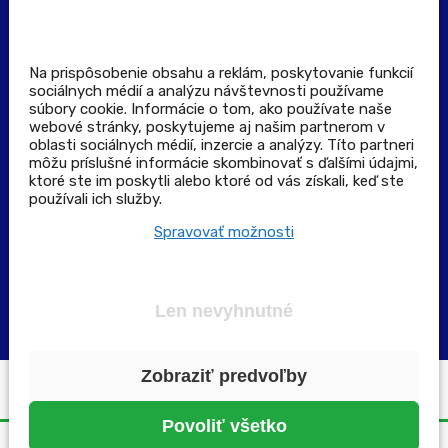
Podmienky uplatnenia kupónu
Stiahnuť aplikáciu
Kontakt
Na prispôsobenie obsahu a reklám, poskytovanie funkcií
sociálnych médií a analýzu návštevnosti používame
súbory cookie. Informácie o tom, ako používate naše
Výdajné a odberné miesta
webové stránky, poskytujeme aj našim partnerom v
oblasti sociálnych médií, inzercie a analýzy. Títo partneri
môžu príslušné informácie skombinovať s ďalšími údajmi,
Zoznam lekární pre rezerváciu PLUS eReceptu
ktoré ste im poskytli alebo ktoré od vás získali, keď ste
používali ich služby.
Garancia bezpečného nákupu
Spravovať možnosti
Len nevyhnutné
Zobraziť predvoľby
Všetky práva vyhradené ©2025 | pluslekaren.sk
Povoliť všetko