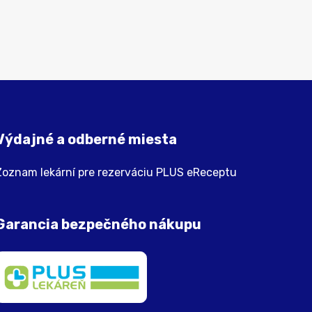
Výdajné a odberné miesta
Zoznam lekární pre rezerváciu PLUS eReceptu
Garancia bezpečného nákupu