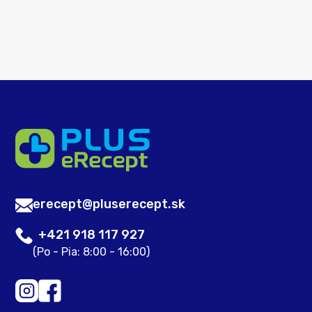
erecept@pluserecept.sk
+421 918 117 927
(Po - Pia: 8:00 - 16:00)