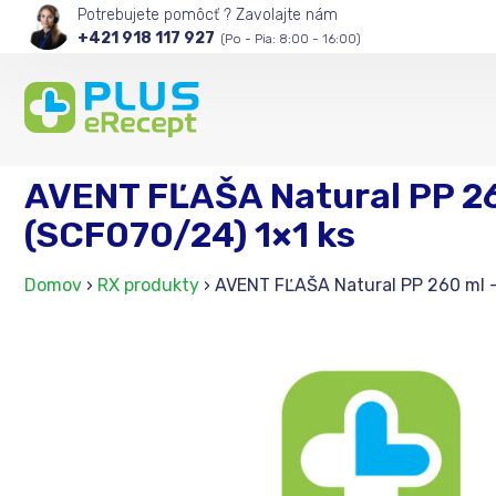
Potrebujete pomôcť ? Zavolajte nám
+421 918 117 927
(Po - Pia: 8:00 - 16:00)
AVENT FĽAŠA Natural PP 260
(SCF070/24) 1×1 ks
Domov
›
RX produkty
›
AVENT FĽAŠA Natural PP 260 ml – 