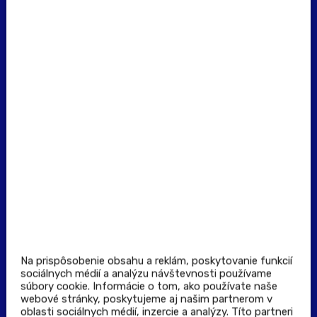
erecept@pluserecept.sk
+421 918 117 927
(Po - Pia: 8:00 - 16:00)
Dôležité odkazy
Prevádzkovateľ rezervačného systému
Všeobecné obchodné podmienky
Zásady spracúvania osobných údajov
Pravidlá spotrebiteľskej súťaže
Podmienky uplatnenia kupónu
Stiahnuť aplikáciu
Kontakt
Na prispôsobenie obsahu a reklám, poskytovanie funkcií
sociálnych médií a analýzu návštevnosti používame
súbory cookie. Informácie o tom, ako používate naše
Výdajné a odberné miesta
webové stránky, poskytujeme aj našim partnerom v
oblasti sociálnych médií, inzercie a analýzy. Títo partneri