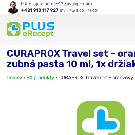
Potrebujete pomôcť ? Zavolajte nám
+421 918 117 927
(Po - Pia: 8:00 - 16:00)
CURAPROX Travel set – oran
zubná pasta 10 ml, 1x držia
Domov
›
RX produkty
›
CURAPROX Travel set – oranžový (