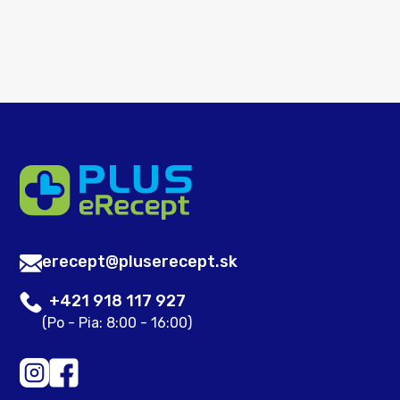
erecept@pluserecept.sk
+421 918 117 927
(Po - Pia: 8:00 - 16:00)