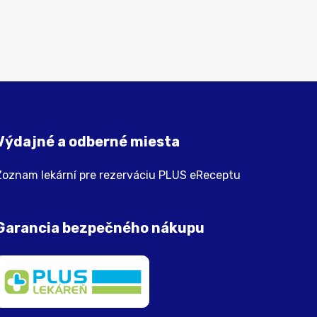
Výdajné a odberné miesta
Zoznam lekární pre rezerváciu PLUS eReceptu
Garancia bezpečného nákupu