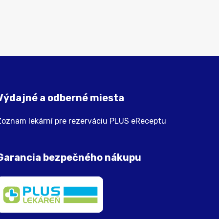
Výdajné a odberné miesta
Zoznam lekární pre rezerváciu PLUS eReceptu
Garancia bezpečného nákupu