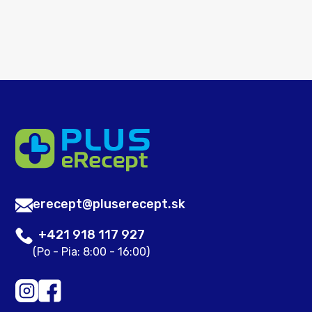
erecept@pluserecept.sk
+421 918 117 927
(Po - Pia: 8:00 - 16:00)