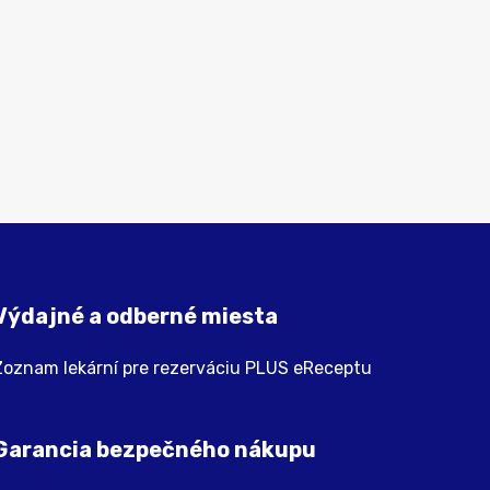
Výdajné a odberné miesta
Zoznam lekární pre rezerváciu PLUS eReceptu
Garancia bezpečného nákupu