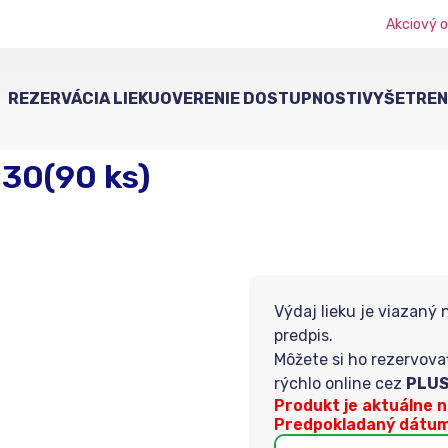
Akciový o
REZERVÁCIA LIEKU
OVERENIE DOSTUPNOSTI
VYŠETRENI
×30(90 ks)
Výdaj lieku je viazaný 
predpis.
Môžete si ho rezervova
rýchlo online cez
PLUS
Produkt je aktuálne 
Predpokladaný dátum