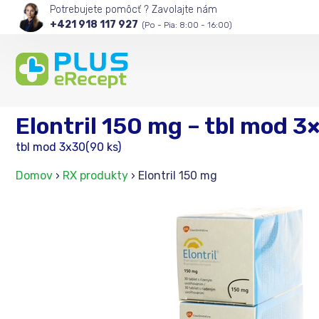
Potrebujete pomôcť ? Zavolajte nám
+421 918 117 927
(Po - Pia: 8:00 - 16:00)
Elontril 150 mg – tbl mod 3
tbl mod 3x30(90 ks)
Domov
›
RX produkty
›
Elontril 150 mg