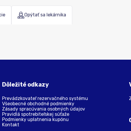
cie
Opýtať sa lekárnika
Dôležité odkazy
Prevádzkovateľ rezervačného systému
Všeobecné obchodné podmienky
Zásady spracúvania osobných údajov
Pravidlá spotrebiteľskej súťaže
Podmienky uplatnenia kupónu
Kontakt