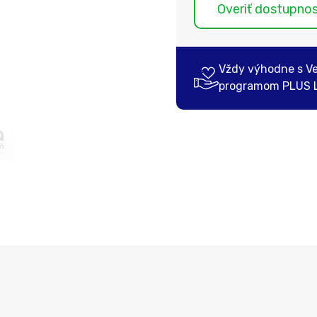
Overiť dostupno
Vždy výhodne s V
programom PLUS 