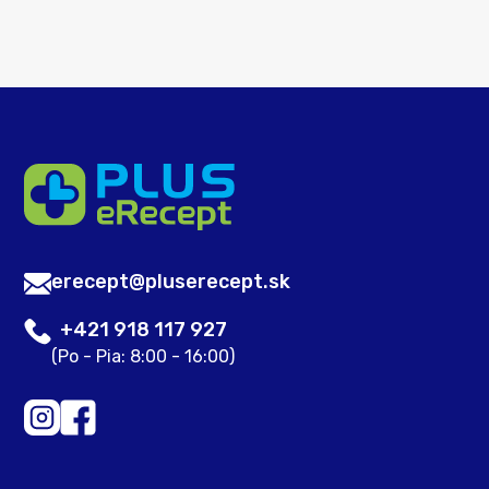
erecept@pluserecept.sk
+421 918 117 927
(Po - Pia: 8:00 - 16:00)