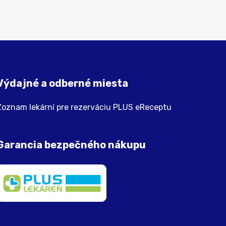
Výdajné a odberné miesta
Zoznam lekární pre rezerváciu PLUS eReceptu
Garancia bezpečného nákupu