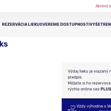
Akciový o
REZERVÁCIA LIEKU
OVERENIE DOSTUPNOSTI
VYŠETRENI
ks
Výdaj lieku je viazaný 
predpis.
Môžete si ho rezervova
rýchlo online cez
PLUS
Vždy výhodne s V