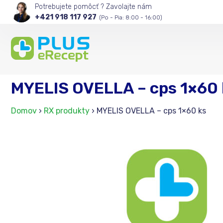
Potrebujete pomôcť ? Zavolajte nám
+421 918 117 927
(Po - Pia: 8:00 - 16:00)
MYELIS OVELLA – cps 1×60 
Domov
›
RX produkty
›
MYELIS OVELLA – cps 1×60 ks