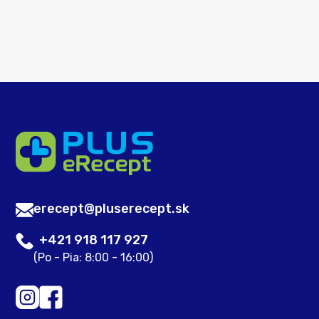
erecept@pluserecept.sk
+421 918 117 927
(Po - Pia: 8:00 - 16:00)