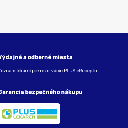
Výdajné a odberné miesta
Zoznam lekární pre rezerváciu PLUS eReceptu
Garancia bezpečného nákupu