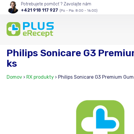
Potrebujete pomôcť ? Zavolajte nám
+421 918 117 927
(Po - Pia: 8:00 - 16:00)
Philips Sonicare G3 Premi
ks
Domov
›
RX produkty
›
Philips Sonicare G3 Premium Gum