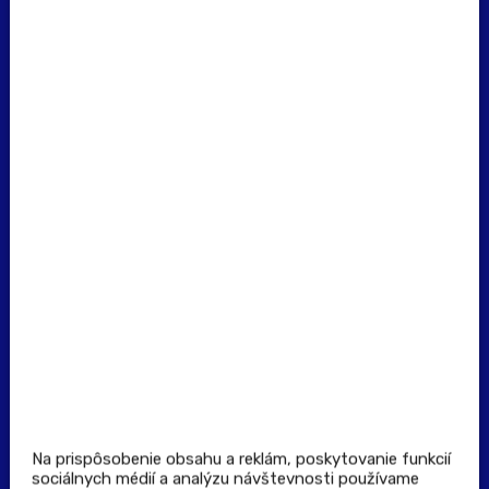
erecept@pluserecept.sk
+421 918 117 927
(Po - Pia: 8:00 - 16:00)
Dôležité odkazy
Prevádzkovateľ rezervačného systému
Všeobecné obchodné podmienky
Zásady spracúvania osobných údajov
Pravidlá spotrebiteľskej súťaže
Podmienky uplatnenia kupónu
Stiahnuť aplikáciu
Kontakt
Na prispôsobenie obsahu a reklám, poskytovanie funkcií
sociálnych médií a analýzu návštevnosti používame