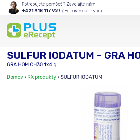
Potrebujete pomôcť ? Zavolajte nám
+421 918 117 927
(Po - Pia: 8:00 - 16:00)
SULFUR IODATUM – GRA HO
GRA HOM CH30 1x4 g
Domov
›
RX produkty
›
SULFUR IODATUM