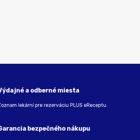
Výdajné a odberné miesta
Zoznam lekární pre rezerváciu PLUS eReceptu
Garancia bezpečného nákupu