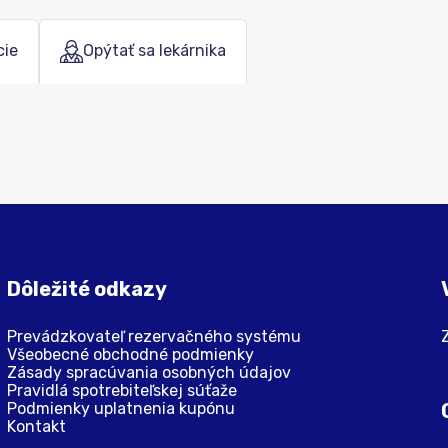
cie
Opýtať sa lekárnika
Dôležité odkazy
Prevádzkovateľ rezervačného systému
Všeobecné obchodné podmienky
Zásady spracúvania osobných údajov
Pravidlá spotrebiteľskej súťaže
Podmienky uplatnenia kupónu
Kontakt