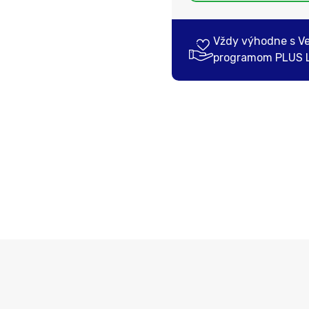
Vždy výhodne s V
programom PLUS 