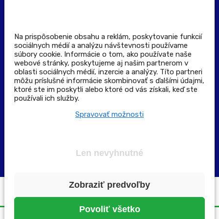
Podmienky uplatnenia kupónu
Stiahnuť aplikáciu
Kontakt
Na prispôsobenie obsahu a reklám, poskytovanie funkcií
sociálnych médií a analýzu návštevnosti používame
súbory cookie. Informácie o tom, ako používate naše
Výdajné a odberné miesta
webové stránky, poskytujeme aj našim partnerom v
oblasti sociálnych médií, inzercie a analýzy. Títo partneri
môžu príslušné informácie skombinovať s ďalšími údajmi,
Zoznam lekární pre rezerváciu PLUS eReceptu
ktoré ste im poskytli alebo ktoré od vás získali, keď ste
používali ich služby.
Garancia bezpečného nákupu
Spravovať možnosti
Len nevyhnutné
Zobraziť predvoľby
Všetky práva vyhradené ©2025 | pluslekaren.sk
Povoliť všetko