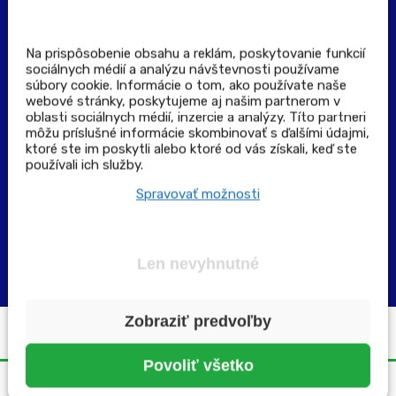
Stiahnuť aplikáciu
Kontakt
Na prispôsobenie obsahu a reklám, poskytovanie funkcií
sociálnych médií a analýzu návštevnosti používame
súbory cookie. Informácie o tom, ako používate naše
Výdajné a odberné miesta
webové stránky, poskytujeme aj našim partnerom v
oblasti sociálnych médií, inzercie a analýzy. Títo partneri
môžu príslušné informácie skombinovať s ďalšími údajmi,
Zoznam lekární pre rezerváciu PLUS eReceptu
ktoré ste im poskytli alebo ktoré od vás získali, keď ste
používali ich služby.
Garancia bezpečného nákupu
Spravovať možnosti
Len nevyhnutné
Zobraziť predvoľby
Všetky práva vyhradené ©2025 | pluslekaren.sk
Povoliť všetko
Domov
Menu
Rezervácia
Karta
Účet