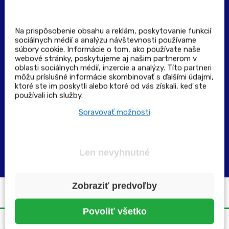
Stiahnuť aplikáciu
Kontakt
Na prispôsobenie obsahu a reklám, poskytovanie funkcií
sociálnych médií a analýzu návštevnosti používame
súbory cookie. Informácie o tom, ako používate naše
Výdajné a odberné miesta
webové stránky, poskytujeme aj našim partnerom v
oblasti sociálnych médií, inzercie a analýzy. Títo partneri
môžu príslušné informácie skombinovať s ďalšími údajmi,
Zoznam lekární pre rezerváciu PLUS eReceptu
ktoré ste im poskytli alebo ktoré od vás získali, keď ste
používali ich služby.
Garancia bezpečného nákupu
Spravovať možnosti
Len nevyhnutné
Zobraziť predvoľby
Všetky práva vyhradené ©2025 | pluslekaren.sk
Povoliť všetko
Domov
Menu
Rezervácia
Karta
Účet