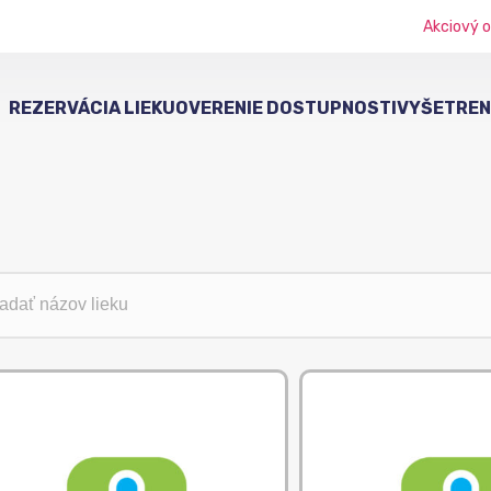
Akciový o
REZERVÁCIA LIEKU
OVERENIE DOSTUPNOSTI
VYŠETRENI
ľadávanie