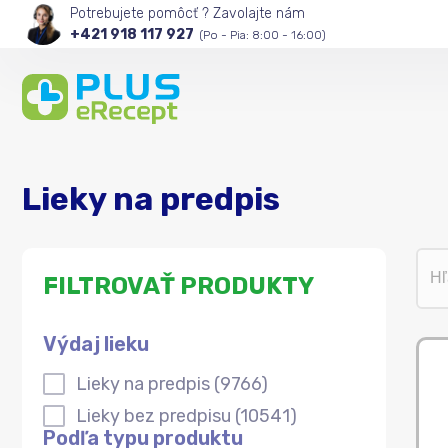
Potrebujete pomôcť ? Zavolajte nám
+421 918 117 927
(Po - Pia: 8:00 - 16:00)
Lieky na predpis
Vyh
FILTROVAŤ PRODUKTY
Výdaj lieku
Výdaj lieku
Lieky na predpis
(9766)
Lieky bez predpisu
(10541)
Podľa typu produktu