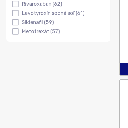
Rivaroxaban
(62)
Levotyroxín sodná soľ
(61)
Sildenafil
(59)
Metotrexát
(57)